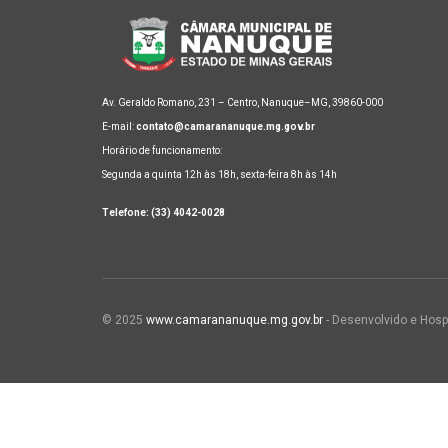
Av. Geraldo Romano, 231 – Centro, Nanuque–MG, 39860-000
E-mail:
contato@camarananuque.mg.gov.br
Horário de funcionamento:
Segunda a quinta 12h às 18h, sexta-feira 8h às 14h
Telefone: (33) 4042-0028
© 2025
www.camarananuque.mg.gov.br
- Desenvolvido e Hosp