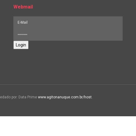
Webmail
Login
edado por: Data Prime
www.agitonanuque.com.br/host
.