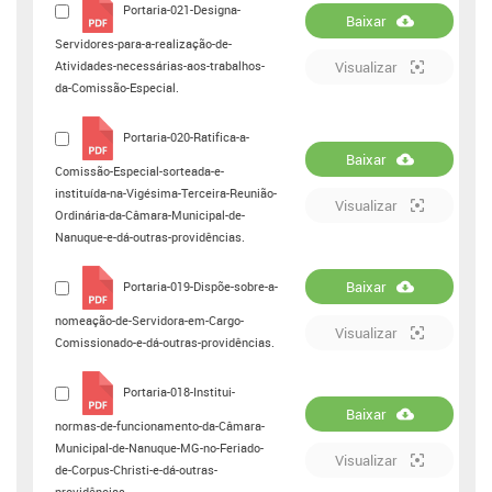
Portaria-021-Designa-
Baixar
Servidores-para-a-realização-de-
Atividades-necessárias-aos-trabalhos-
Visualizar
da-Comissão-Especial.
Portaria-020-Ratifica-a-
Baixar
Comissão-Especial-sorteada-e-
instituída-na-Vigésima-Terceira-Reunião-
Visualizar
Ordinária-da-Câmara-Municipal-de-
Nanuque-e-dá-outras-providências.
Baixar
Portaria-019-Dispõe-sobre-a-
nomeação-de-Servidora-em-Cargo-
Visualizar
Comissionado-e-dá-outras-providências.
Portaria-018-Institui-
Baixar
normas-de-funcionamento-da-Câmara-
Municipal-de-Nanuque-MG-no-Feriado-
Visualizar
de-Corpus-Christi-e-dá-outras-
providências.