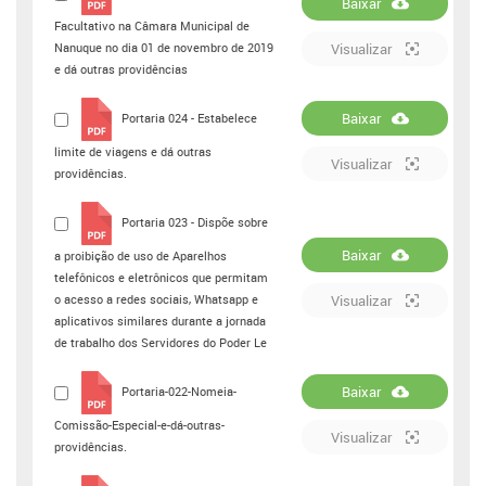
Baixar
Facultativo na Câmara Municipal de
Nanuque no dia 01 de novembro de 2019
Visualizar
e dá outras providências
Baixar
Portaria 024 - Estabelece
limite de viagens e dá outras
Visualizar
providências.
Portaria 023 - Dispõe sobre
Baixar
a proibição de uso de Aparelhos
telefônicos e eletrônicos que permitam
o acesso a redes sociais, Whatsapp e
Visualizar
aplicativos similares durante a jornada
de trabalho dos Servidores do Poder Le
Baixar
Portaria-022-Nomeia-
Comissão-Especial-e-dá-outras-
Visualizar
providências.