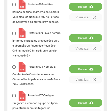
Portaria-010-Institui-
Baixar
normas-de-funcionamento-da-Câmara-
Municipal-de-Nanuque-MG-no-Feriado-
Visualizar
de-Carnaval-e-dá-outras-providências.
Portaria-009-Fixa-o-horário-
Baixar
limite-de-entrada-de-proposições-para-
elaboração-da-Pauta-das-Reuniões-
Visualizar
Ordinárias-da-Câmara-Municipal-de-
Nanuque-MG.-
Portaria-008-Nomeia-a-
Baixar
Comissão-de-Controle-Interno-da-
Câmara-Municipal-de-Nanuque-MG-no-
Visualizar
Biênio-2019-2020.
Portaria-007-Designa-
Baixar
Pregoeira-e-compõe-Equipe-de-Apoio-
para-atuarem-em-licitações-na-