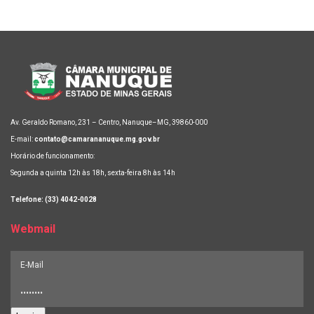
Av. Geraldo Romano, 231 – Centro, Nanuque–MG, 39860-000
E-mail:
contato@camarananuque.mg.gov.br
Horário de funcionamento:
Segunda a quinta 12h às 18h, sexta-feira 8h às 14h
Telefone: (33) 4042-0028
Webmail