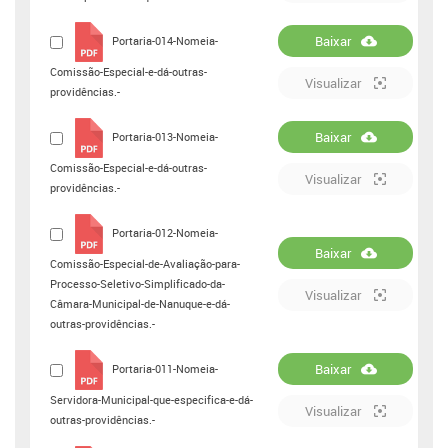
Baixar
Portaria-014-Nomeia-
Comissão-Especial-e-dá-outras-
Visualizar
providências.-
Baixar
Portaria-013-Nomeia-
Comissão-Especial-e-dá-outras-
Visualizar
providências.-
Portaria-012-Nomeia-
Baixar
Comissão-Especial-de-Avaliação-para-
Processo-Seletivo-Simplificado-da-
Visualizar
Câmara-Municipal-de-Nanuque-e-dá-
outras-providências.-
Baixar
Portaria-011-Nomeia-
Servidora-Municipal-que-especifica-e-dá-
Visualizar
outras-providências.-