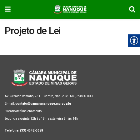
Projeto de Lei
Av. Geraldo Romano, 231 – Centro, Nanuque–MG, 39860-000
E-mail:
contato@camarananuque.mg.gov.br
Horário de funcionamento:
Segunda a quinta 12h às 18h, sexta-feira 8h às 14h
Telefone: (33) 4042-0028