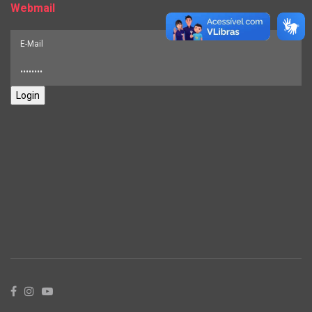
Webmail
Login