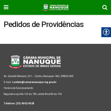
Pedidos de Providências
Av. Geraldo Romano, 231 – Centro, Nanuque–MG, 39860-000
E-mail:
contato@camarananuque.mg.gov.br
Horário de funcionamento:
Segunda a quinta 12h às 18h, sexta-feira 8h às 14h
Telefone: (33) 4042-0028