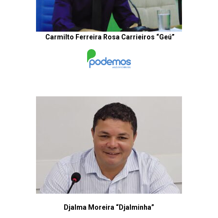
Carmilto Ferreira Rosa Carrieiros “Geú”
Djalma Moreira “Djalminha”