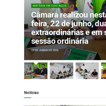
MATÉRIA EM DESTAQUE
Câmara Municipal rea
Reunião Ordinária
9 DE JUNHO DE 2026
Notícias