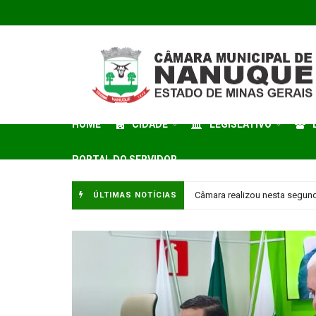
HOME
CIDADE
LEGISLATIVO
PORTAL DO SERVIDOR
Câmara Municipal realiza a18
ÚLTIMAS NOTÍCIAS