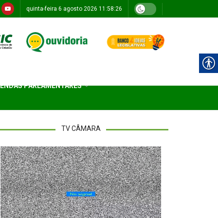
quinta-feira 6 agosto 2026 11:58:26
ENDAS PARLAMENTARES
TV CÂMARA