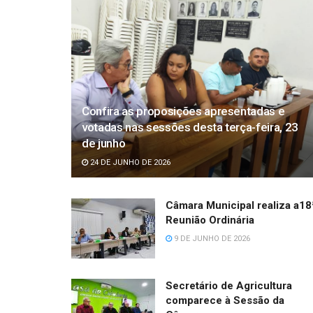
Confira as proposições apresentadas e
votadas nas sessões desta terça-feira, 23
de junho
24 DE JUNHO DE 2026
Câmara Municipal realiza a18
Reunião Ordinária
9 DE JUNHO DE 2026
Secretário de Agricultura
comparece à Sessão da