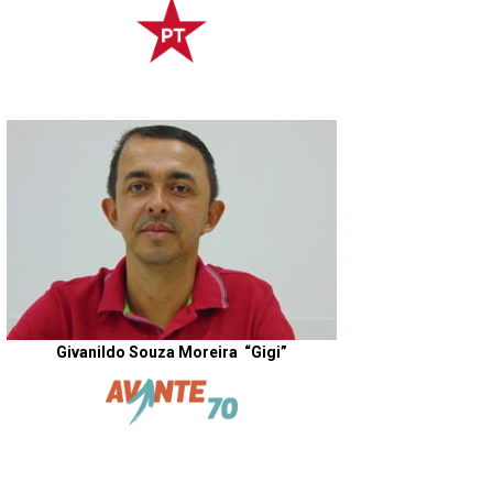
Givanildo Souza Moreira
“Gigi”