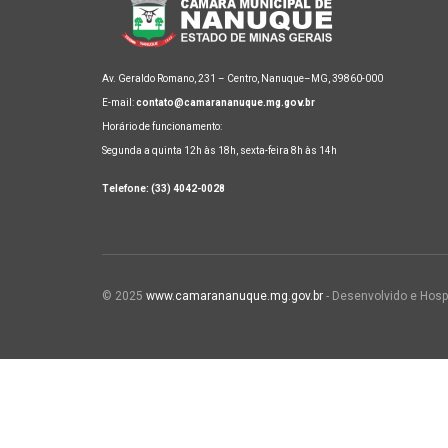
Av. Geraldo Romano, 231 – Centro, Nanuque–MG, 39860-000
E-mail:
contato@camarananuque.mg.gov.br
Horário de funcionamento:
Segunda a quinta 12h às 18h, sexta-feira 8h às 14h
Telefone: (33) 4042-0028
© 2025
www.camarananuque.mg.gov.br
- Desenvolvido e Hosp