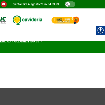
quinta-feira 6 agosto 2026 04:03:23
ENDAS PARLAMENTARES