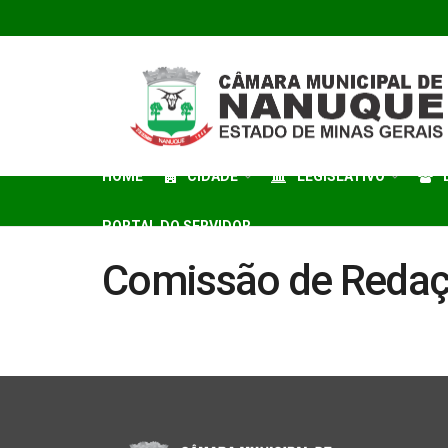
HOME
CIDADE
LEGISLATIVO
PORTAL DO SERVIDOR
Comissão de Redaçã