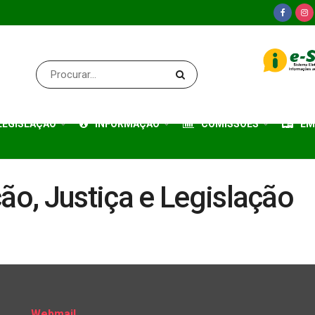
LEGISLAÇÃO
INFORMAÇÃO
COMISSÕES
EM
o, Justiça e Legislação
Webmail