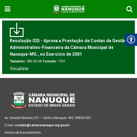
Resolução 025 - Aprova a Prestação de Contas da Gestão
Administrativo-Financeira da Câmara Municipal de
Nanuque-MG., no Exercício de 2001
Tamanho:
380.90 KB
Formato :
PDF
Visualizar
Av. Geraldo Romano, 231 – Centro, Nanuque–MG, 39860-000
E-mail:
contato@camarananuque.mg.gov.br
Horário de funcionamento: