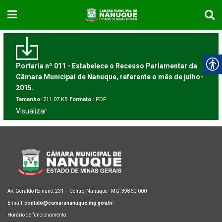
Portaria nº 011 - Estabelece o Recesso Parlamentar da
Câmara Municipal de Nanuque, referente o mês de julho-
2015.
Tamanho:
211.07 KB
Formato :
PDF
Visualizar
Av. Geraldo Romano, 231 – Centro, Nanuque–MG, 39860-000
E-mail:
contato@camarananuque.mg.gov.br
Horário de funcionamento: