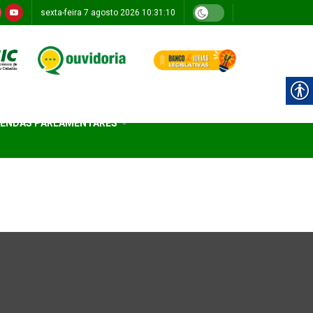
sexta-feira 7 agosto 2026 10:31:10
ENDAS PARLAMENTARES