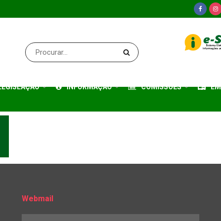
LEGISLAÇÃO
INFORMAÇÃO
COMISSÕES
EM
Webmail