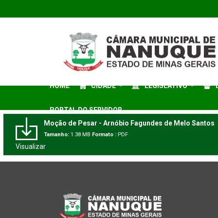
HOME
CIDADE
LEGISLATIVO
PORTAL DO SERVIDOR
Moção de Pesar - Arnóbio Fagundes de Melo Santos
Tamanho:
1.38 MB
Formato :
PDF
Visualizar