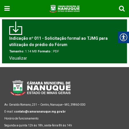
Indicação nº 011 - Solicitação formal ao TJMG para
utilização do prédio do Fórum
Tamanho:
1.14 MB
Formato :
PDF
Visualizar
Av. Geraldo Romano, 231 – Centro, Nanuque–MG, 39860-000
E-mail:
contato@camarananuque.mg.gov.br
Horário de funcionamento:
Segunda a quinta 12h às 18h, sexta-feira 8h às 14h