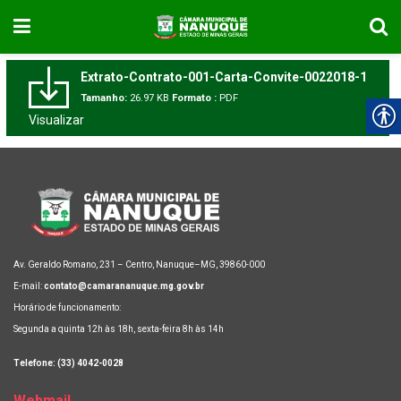
Extrato-Contrato-001-Carta-Convite-0022018-1
Tamanho:
26.97 KB
Formato :
PDF
Visualizar
Av. Geraldo Romano, 231 – Centro, Nanuque–MG, 39860-000
E-mail:
contato@camarananuque.mg.gov.br
Horário de funcionamento:
Segunda a quinta 12h às 18h, sexta-feira 8h às 14h
Telefone: (33) 4042-0028
Webmail