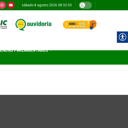
sábado 8 agosto 2026 08:32:03
ENDAS PARLAMENTARES