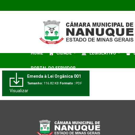
HOME
CIDADE
LEGISLATIVO
PORTAL DO SERVIDOR
Emenda à Lei Orgânica 001
Tamanho:
116.82 KB
Formato :
PDF
Visualizar