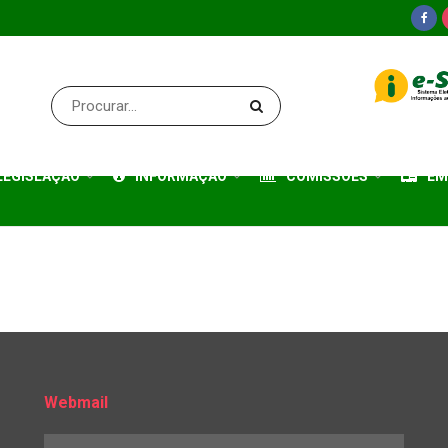
LEGISLAÇÃO
INFORMAÇÃO
COMISSÕES
EM
Webmail