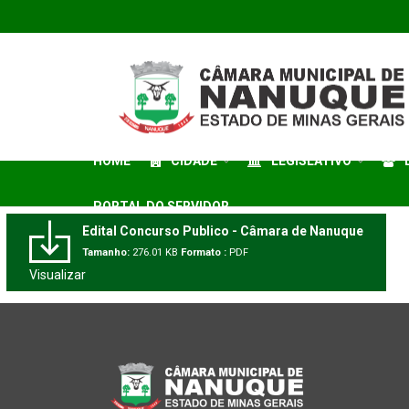
HOME
CIDADE
LEGISLATIVO
PORTAL DO SERVIDOR
Edital Concurso Publico - Câmara de Nanuque
Tamanho:
276.01 KB
Formato :
PDF
Visualizar