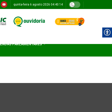
quinta-feira 6 agosto 2026 04:40:14
ENDAS PARLAMENTARES