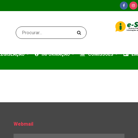
LEGISLAÇÃO
INFORMAÇÃO
COMISSÕES
EM
Webmail