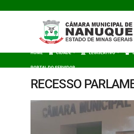
HOME
CIDADE
LEGISLATIVO
PORTAL DO SERVIDOR
RECESSO PARLAM