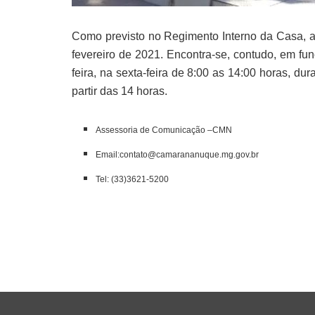
Como previsto no Regimento Interno da Casa, 
fevereiro de 2021. Encontra-se, contudo, em f
feira, na sexta-feira de 8:00 as 14:00 horas, du
partir das 14 horas.
Assessoria de Comunicação –CMN
Email:contato@camarananuque.mg.gov.br
Tel: (33)3621-5200