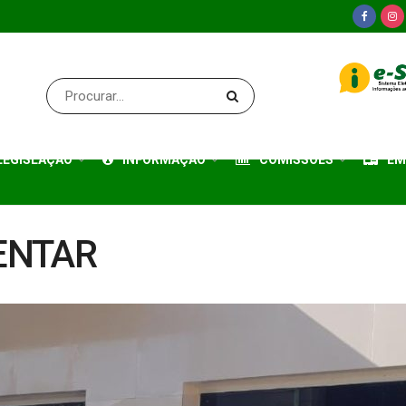
LEGISLAÇÃO
INFORMAÇÃO
COMISSÕES
EM
ENTAR