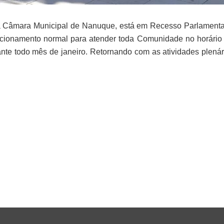
a Câmara Municipal de Nanuque, está em Recesso Parlamentar
uncionamento normal para atender toda Comunidade no horário 
rante todo mês de janeiro. Retornando com as atividades plenár