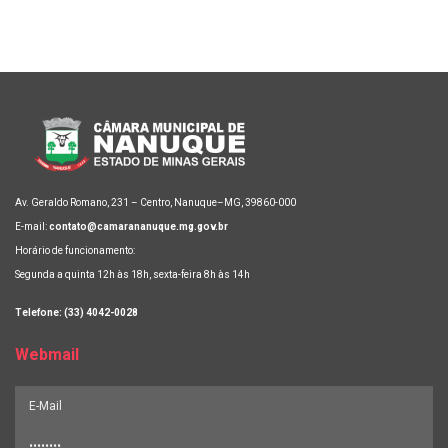
Av. Geraldo Romano, 231 – Centro, Nanuque–MG, 39860-000
E-mail:
contato@camarananuque.mg.gov.br
Horário de funcionamento:
Segunda a quinta 12h às 18h, sexta-feira 8h às 14h
Telefone: (33) 4042-0028
Webmail