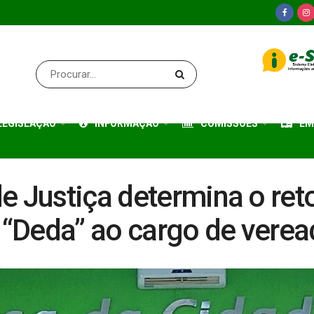
LEGISLAÇÃO
INFORMAÇÃO
COMISSÕES
EM
e Justiça determina o ret
“Deda” ao cargo de verea