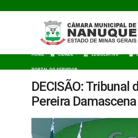
HOME
CIDADE
LEGISLATIVO
PORTAL DO SERVIDOR
DECISÃO: Tribunal d
Pereira Damascena 