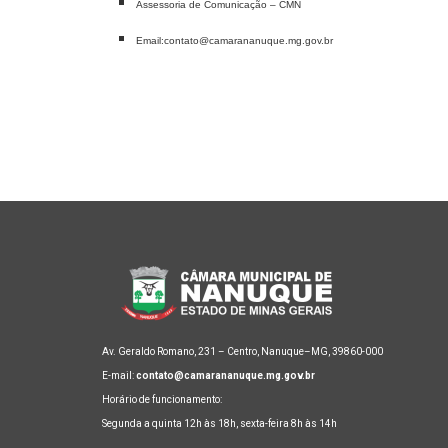
Assessoria de Comunicação – CMN
Email:contato@camarananuque.mg.gov.br
Av. Geraldo Romano, 231 – Centro, Nanuque–MG, 39860-000
E-mail:
contato@camarananuque.mg.gov.br
Horário de funcionamento:
Segunda a quinta 12h às 18h, sexta-feira 8h às 14h