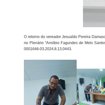
O retorno do vereador Jesualdo Pereira Damasc
no Plenário “Arnóbio Fagundes de Melo Santo
0001646-03.2024.8.13.0443.