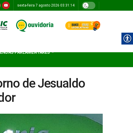
sexta-feira 7 agosto 2026 03:31:14
ENDAS PARLAMENTARES
orno de Jesualdo
dor