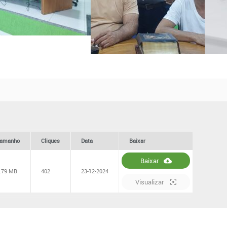
amanho
Cliques
Data
Baixar
Baixar
.79 MB
402
23-12-2024
Visualizar