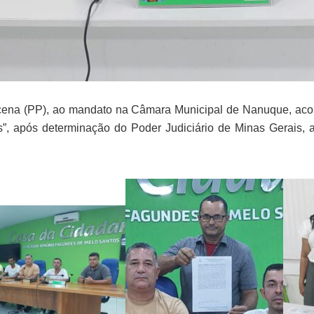
ena (PP), ao mandato na Câmara Municipal de Nanuque, acont
s”, após determinação do Poder Judiciário de Minas Gerai