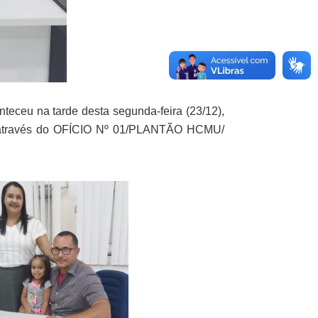
eceu na tarde desta segunda-feira (23/12),
s, através do OFÍCIO Nº 01/PLANTÃO HCMU/