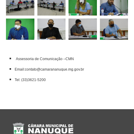
Assessoria de Comunicação –CMN
Email:contato@camarananuque.mg.gov.br
Tel: (33)3621-5200