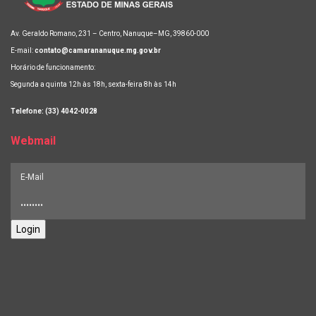
Av. Geraldo Romano, 231 – Centro, Nanuque–MG, 39860-000
E-mail:
contato@camarananuque.mg.gov.br
Horário de funcionamento:
Segunda a quinta 12h às 18h, sexta-feira 8h às 14h
Telefone: (33) 4042-0028
Webmail
Login