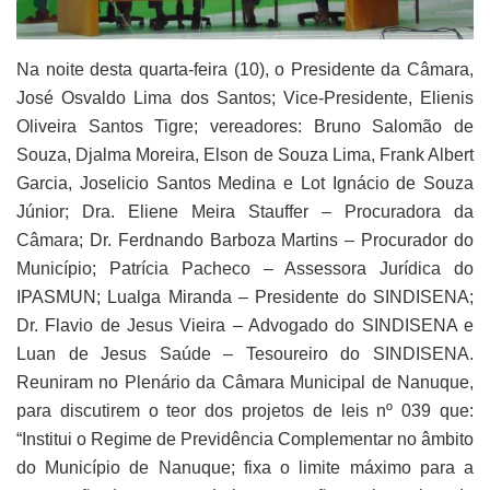
Na noite desta quarta-feira (10), o Presidente da Câmara,
José Osvaldo Lima dos Santos; Vice-Presidente, Elienis
Oliveira Santos Tigre; vereadores: Bruno Salomão de
Souza, Djalma Moreira, Elson de Souza Lima, Frank Albert
Garcia, Joselicio Santos Medina e Lot Ignácio de Souza
Júnior; Dra. Eliene Meira Stauffer – Procuradora da
Câmara; Dr. Ferdnando Barboza Martins – Procurador do
Município; Patrícia Pacheco – Assessora Jurídica do
IPASMUN; Lualga Miranda – Presidente do SINDISENA;
Dr. Flavio de Jesus Vieira – Advogado do SINDISENA e
Luan de Jesus Saúde – Tesoureiro do SINDISENA.
Reuniram no Plenário da Câmara Municipal de Nanuque,
para discutirem o teor dos projetos de leis nº 039 que:
“Institui o Regime de Previdência Complementar no âmbito
do Município de Nanuque; fixa o limite máximo para a