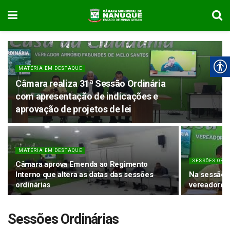
MATÉRIA EM DESTAQUE
Câmara realiza 31ª Sessão Ordinária
com apresentação de indicações e
aprovação de projetos de lei
MATÉRIA EM DESTAQUE
SESSÕES ORD
Câmara aprova Emenda ao Regimento
Interno que altera as datas das sessões
Na sessão d
ordinárias
vereadores
Sessões Ordinárias