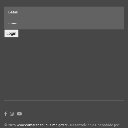
Login
© 2025
www.camarananuque.mg.gov.br
- Desenvolvido e Hospedado por: