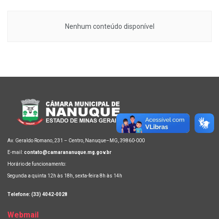
Nenhum conteúdo disponível
Av. Geraldo Romano, 231 – Centro, Nanuque–MG, 39860-000
E-mail:
contato@camarananuque.mg.gov.br
Horário de funcionamento:
Segunda a quinta 12h às 18h, sexta-feira 8h às 14h
Telefone: (33) 4042-0028
Webmail