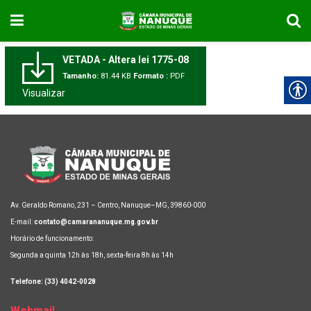
VETADA - Altera lei 1775-08
Tamanho:
81.44 KB
Formato :
PDF
Visualizar
Av. Geraldo Romano, 231 – Centro, Nanuque–MG, 39860-000
E-mail:
contato@camarananuque.mg.gov.br
Horário de funcionamento:
Segunda a quinta 12h às 18h, sexta-feira 8h às 14h
Telefone: (33) 4042-0028
Webmail