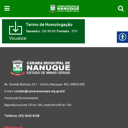
Termo de Homologação
Tamanho:
330.88 KB
Formato :
PDF
Visualizar
Av. Geraldo Romano, 231 – Centro, Nanuque–MG, 39860-000
E-mail:
contato@camarananuque.mg.gov.br
Horário de funcionamento:
Segunda a quinta 12h às 18h, sexta-feira 8h às 14h
Telefone: (33) 4042-0028
Webmail