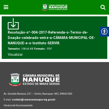
Resolução-nº-004-2017-Referenda-o-Termo-de-
Doação-celebrado-entre-a-CÂMARA-MUNICIPAL-DE-
NANUQUE-e-o-Instituto-SERVIR.
Tamanho:
108.66 KB
Formato :
PDF
Visualizar
Av. Geraldo Romano, 231 – Centro, Nanuque–MG, 39860-000
E-mail:
contato@camarananuque.mg.gov.br
Horário de funcionamento: