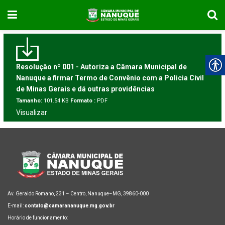
Resolução nº 001 - Autoriza a Câmara Municipal de
Nanuque a firmar Termo de Convênio com a Policia Civil
de Minas Gerais e dá outras providências
Tamanho:
101.54 KB
Formato :
PDF
Visualizar
Av. Geraldo Romano, 231 – Centro, Nanuque–MG, 39860-000
E-mail:
contato@camarananuque.mg.gov.br
Horário de funcionamento: