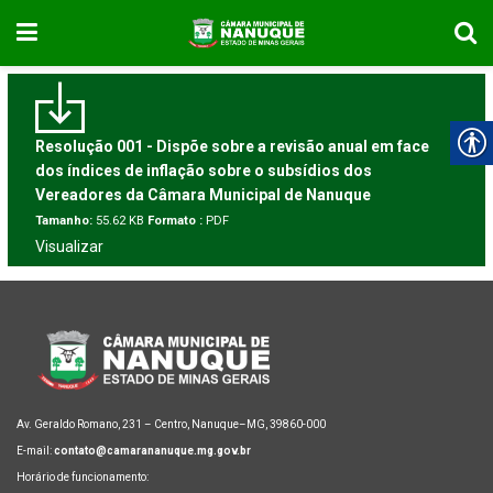
Resolução 001 - Dispõe sobre a revisão anual em face
dos índices de inflação sobre o subsídios dos
Vereadores da Câmara Municipal de Nanuque
Tamanho:
55.62 KB
Formato :
PDF
Visualizar
Av. Geraldo Romano, 231 – Centro, Nanuque–MG, 39860-000
E-mail:
contato@camarananuque.mg.gov.br
Horário de funcionamento: