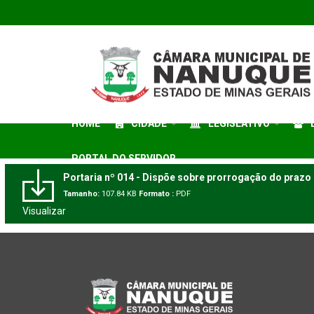
HOME
CIDADE
LEGISLATIVO
PORTAL DO SERVIDOR
Portaria nº 014 - Dispõe sobre prorrogação do prazo
Tamanho:
107.84 KB
Formato :
PDF
Visualizar