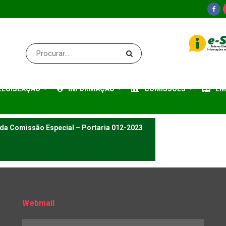
LEGISLAÇÃO
INFORMAÇÃO
COMISSÕES
EM
 da Comissão Especial – Portaria 012-2023
Webmail