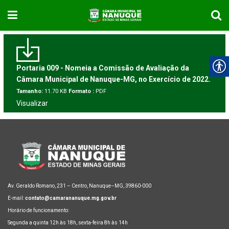
Portaria 009 - Nomeia a Comissão de Avaliação da
Câmara Municipal de Nanuque-MG, no Exercício de 2022.
Tamanho:
11.70 KB
Formato :
PDF
Visualizar
Av. Geraldo Romano, 231 – Centro, Nanuque–MG, 39860-000
E-mail:
contato@camarananuque.mg.gov.br
Horário de funcionamento:
Segunda a quinta 12h às 18h, sexta-feira 8h às 14h