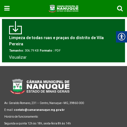
Limpeza de todas ruas e praças do distrito de Vila
Pereira
Tamanho:
306.79 KB
Formato :
PDF
Visualizar
Av. Geraldo Romano, 231 – Centro, Nanuque–MG, 39860-000
E-mail:
contato@camarananuque.mg.gov.br
Horário de funcionamento:
Segunda a quinta 12h às 18h, sexta-feira 8h às 14h