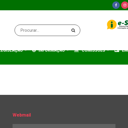
LEGISLAÇÃO
INFORMAÇÃO
COMISSÕES
EM
Webmail