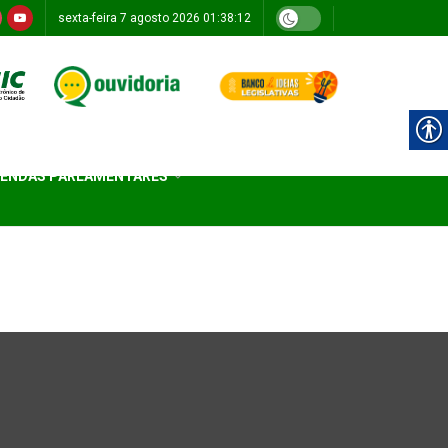
sexta-feira 7 agosto 2026 01:38:12
ENDAS PARLAMENTARES