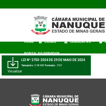
HOME
CIDADE
LEGISLATIVO
PORTAL DO SERVIDOR
LEI Nº 2703-2024 DE 29 DE MAIO DE 2024
Tamanho:
0.98 MB
Formato :
PDF
Visualizar