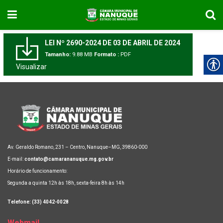
LEI Nº 2690-2024 DE 03 DE ABRIL DE 2024
Tamanho:
9.88 MB
Formato :
PDF
Visualizar
Av. Geraldo Romano, 231 – Centro, Nanuque–MG, 39860-000
E-mail:
contato@camarananuque.mg.gov.br
Horário de funcionamento:
Segunda a quinta 12h às 18h, sexta-feira 8h às 14h
Telefone: (33) 4042-0028
Webmail