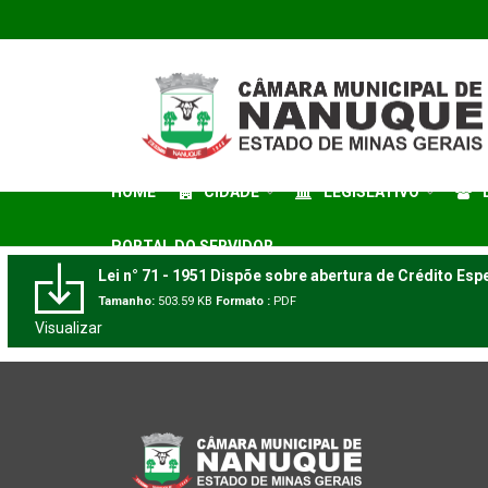
HOME
CIDADE
LEGISLATIVO
PORTAL DO SERVIDOR
Lei n° 71 - 1951 Dispõe sobre abertura de Crédito Espec
Tamanho:
503.59 KB
Formato :
PDF
Visualizar