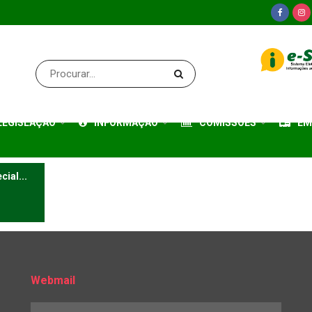
LEGISLAÇÃO
INFORMAÇÃO
COMISSÕES
EM
ial...
Webmail