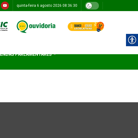
quinta-feira 6 agosto 2026 08:36:30
ENDAS PARLAMENTARES