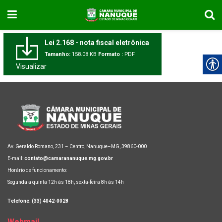
Lei 2.168 - nota fiscal eletrônica
Tamanho:
158.08 KB
Formato :
PDF
Visualizar
Av. Geraldo Romano, 231 – Centro, Nanuque–MG, 39860-000
E-mail:
contato@camarananuque.mg.gov.br
Horário de funcionamento:
Segunda a quinta 12h às 18h, sexta-feira 8h às 14h
Telefone: (33) 4042-0028
Webmail