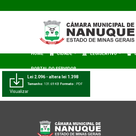
HOME
CIDADE
LEGISLATIVO
PORTAL DO SERVIDOR
Lei 2.096 - altera lei 1.398
Tamanho:
131.69 KB
Formato :
PDF
Visualizar