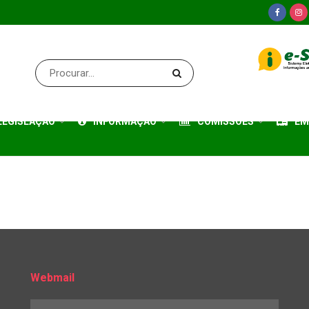
LEGISLAÇÃO
INFORMAÇÃO
COMISSÕES
EM
Webmail