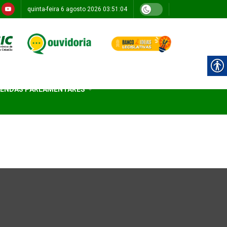
quinta-feira 6 agosto 2026 03:51:04
ENDAS PARLAMENTARES