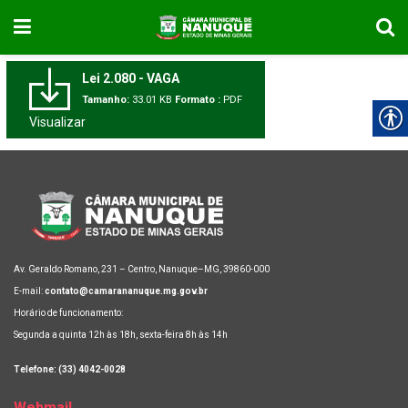
Lei 2.080 - VAGA
Tamanho:
33.01 KB
Formato :
PDF
Visualizar
Av. Geraldo Romano, 231 – Centro, Nanuque–MG, 39860-000
E-mail:
contato@camarananuque.mg.gov.br
Horário de funcionamento:
Segunda a quinta 12h às 18h, sexta-feira 8h às 14h
Telefone: (33) 4042-0028
Webmail