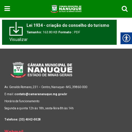
Lei 1934 - criação do conselho do turismo
Tamanho:
163.80 KB
Formato :
PDF
Visualizar
Av. Geraldo Romano, 231 – Centro, Nanuque–MG, 39860-000
E-mail:
contato@camarananuque.mg.gov.br
Horário de funcionamento:
Segunda a quinta 12h às 18h, sexta-feira 8h às 14h
Telefone: (33) 4042-0028
Webmail