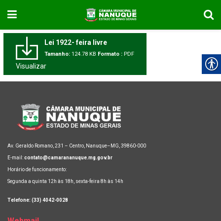
Lei 1922- feira livre
Tamanho:
124.78 KB
Formato :
PDF
Visualizar
Av. Geraldo Romano, 231 – Centro, Nanuque–MG, 39860-000
E-mail:
contato@camarananuque.mg.gov.br
Horário de funcionamento:
Segunda a quinta 12h às 18h, sexta-feira 8h às 14h
Telefone: (33) 4042-0028
Webmail