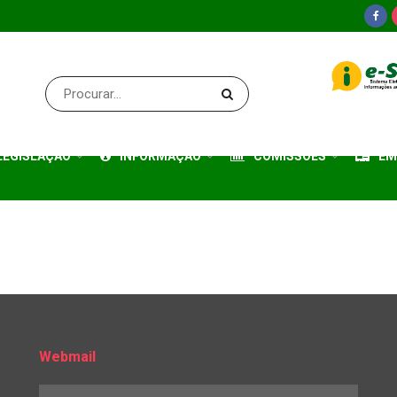
LEGISLAÇÃO
INFORMAÇÃO
COMISSÕES
EM
Webmail