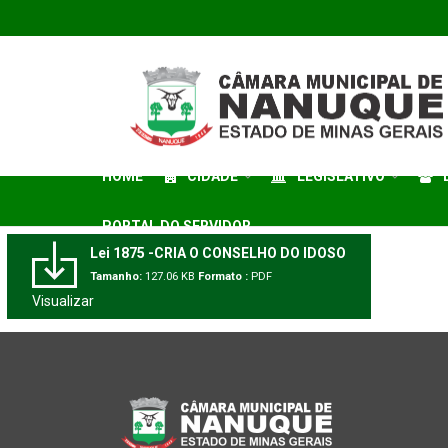
HOME
CIDADE
LEGISLATIVO
PORTAL DO SERVIDOR
Lei 1875 -CRIA O CONSELHO DO IDOSO
Tamanho:
127.06 KB
Formato :
PDF
Visualizar