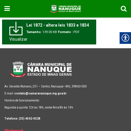
Lei 1872 - altera leis 1833 e 1834
Tamanho:
139.00 KB
Formato :
PDF
Visualizar
Av. Geraldo Romano, 231 – Centro, Nanuque–MG, 39860-000
E-mail:
contato@camarananuque.mg.gov.br
Horário de funcionamento:
Segunda a quinta 12h às 18h, sexta-feira 8h às 14h
Telefone: (33) 4042-0028
Webmail