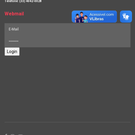
Telefone: (33) 4042-0028
Webmail
Login