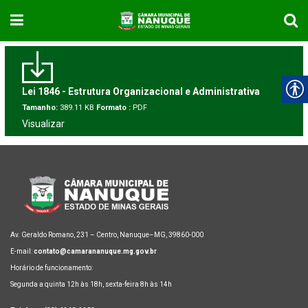
Lei 1846 - Estrutura Organizacional e Administrativa
Tamanho:
389.11 KB
Formato :
PDF
Visualizar
Av. Geraldo Romano, 231 – Centro, Nanuque–MG, 39860-000
E-mail:
contato@camarananuque.mg.gov.br
Horário de funcionamento:
Segunda a quinta 12h às 18h, sexta-feira 8h às 14h