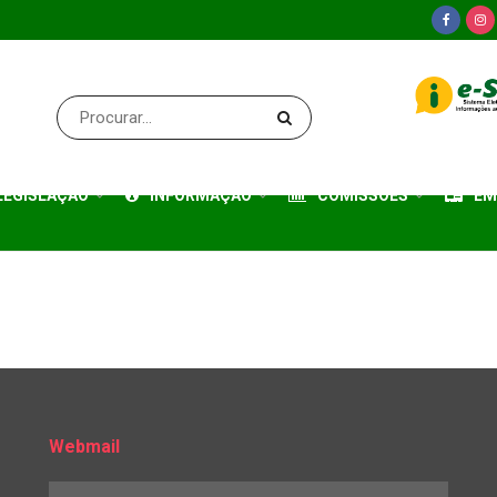
LEGISLAÇÃO
INFORMAÇÃO
COMISSÕES
EM
Webmail