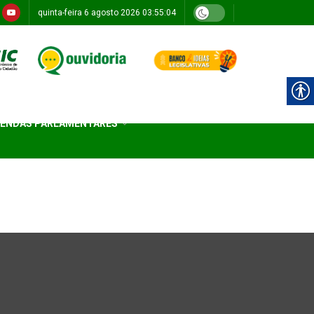
quinta-feira 6 agosto 2026 03:55:04
ENDAS PARLAMENTARES