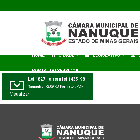
HOME
CIDADE
LEGISLATIVO
PORTAL DO SERVIDOR
Lei 1827 - altera lei 1435-98
Tamanho:
72.09 KB
Formato :
PDF
Visualizar