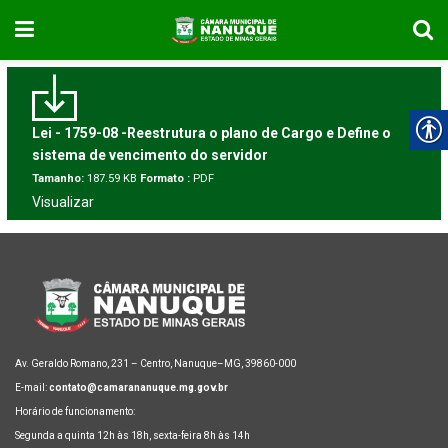
Lei - 1759-08 -Reestrutura o plano de Cargo e Define o
sistema de vencimento do servidor
Tamanho:
187.59 KB
Formato :
PDF
Visualizar
Av. Geraldo Romano, 231 – Centro, Nanuque–MG, 39860-000
E-mail:
contato@camarananuque.mg.gov.br
Horário de funcionamento:
Segunda a quinta 12h às 18h, sexta-feira 8h às 14h