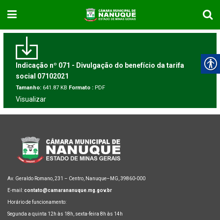
Indicação nº 071 - Divulgação do benefício da tarifa
social 07102021
Tamanho:
641.87 KB
Formato :
PDF
Visualizar
Av. Geraldo Romano, 231 – Centro, Nanuque–MG, 39860-000
E-mail:
contato@camarananuque.mg.gov.br
Horário de funcionamento:
Segunda a quinta 12h às 18h, sexta-feira 8h às 14h