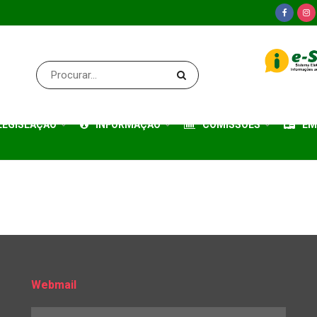
LEGISLAÇÃO
INFORMAÇÃO
COMISSÕES
EM
Webmail