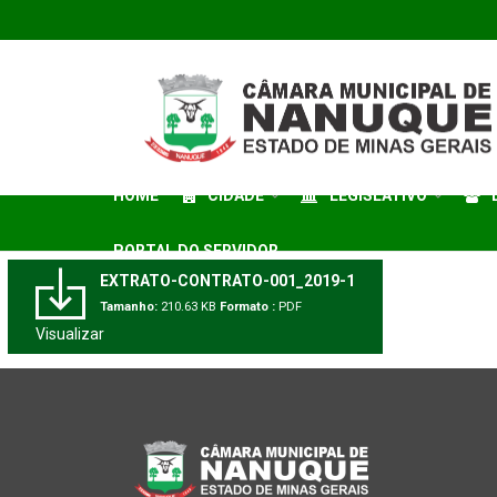
HOME
CIDADE
LEGISLATIVO
PORTAL DO SERVIDOR
EXTRATO-CONTRATO-001_2019-1
Tamanho:
210.63 KB
Formato :
PDF
Visualizar