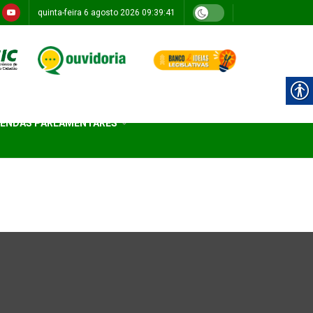
quinta-feira 6 agosto 2026 09:39:41
ENDAS PARLAMENTARES