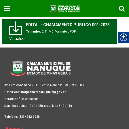
EDITAL - CHAMAMENTO PÚBLICO 001-2023
Tamanho:
2.91 MB
Formato :
PDF
Visualizar
Av. Geraldo Romano, 231 – Centro, Nanuque–MG, 39860-000
E-mail:
contato@camarananuque.mg.gov.br
Horário de funcionamento:
Segunda a quinta 12h às 18h, sexta-feira 8h às 14h
Telefone: (33) 4042-0028
Webmail