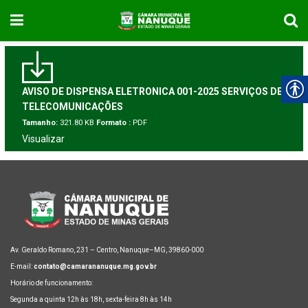
AVISO DE DISPENSA ELETRONICA 001-2025 SERVIÇOS DE
TELECOMUNICAÇÕES
Tamanho:
321.80 KB
Formato :
PDF
Visualizar
Av. Geraldo Romano, 231 – Centro, Nanuque–MG, 39860-000
E-mail:
contato@camarananuque.mg.gov.br
Horário de funcionamento:
Segunda a quinta 12h às 18h, sexta-feira 8h às 14h