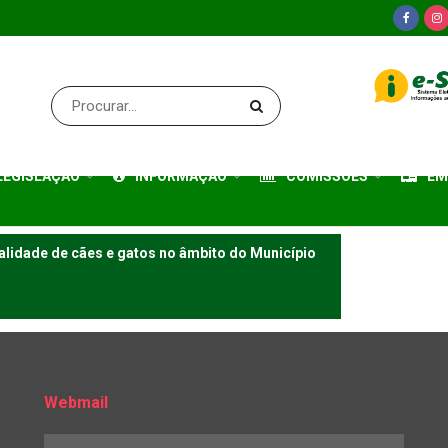
LEGISLAÇÃO
INFORMAÇÃO
COMISSÕES
EM
talidade de cães e gatos no âmbito do Município
Webmail