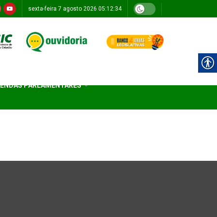
sexta-feira 7 agosto 2026 05:12:34
ENDAS PARLAMENTARES