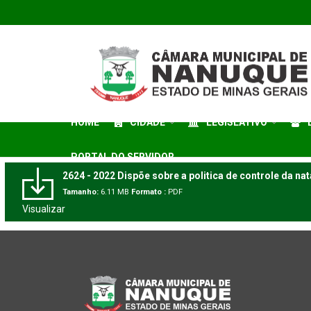
HOME
CIDADE
LEGISLATIVO
PORTAL DO SERVIDOR
2624 - 2022 Dispõe sobre a politica de controle da na
Tamanho:
6.11 MB
Formato :
PDF
Visualizar