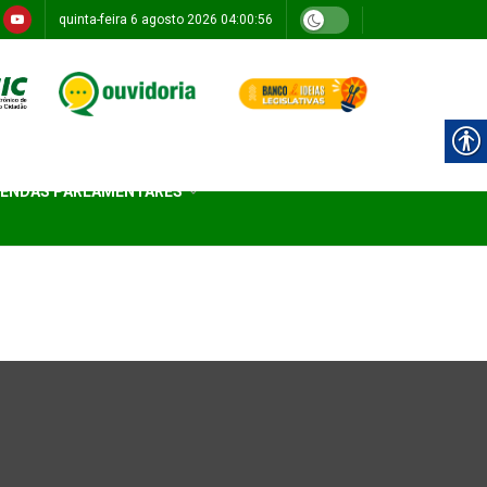
quinta-feira 6 agosto 2026 04:00:56
ENDAS PARLAMENTARES