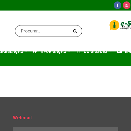
LEGISLAÇÃO
INFORMAÇÃO
COMISSÕES
EM
Webmail