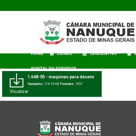
HOME
CIDADE
LEGISLATIVO
PORTAL DO SERVIDOR
1.648-05 - maquinas para desenv
Tamanho:
114.74 KB
Formato :
PDF
Visualizar