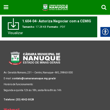
1.604-04- Autoriza Negociar com a CEMIG
Tamanho:
17.28 KB
Formato :
PDF
Visualizar
Av. Geraldo Romano, 231 – Centro, Nanuque–MG, 39860-000
E-mail:
contato@camarananuque.mg.gov.br
Horário de funcionamento:
Segunda a quinta 12h às 18h, sexta-feira 8h às 14h
Telefone: (33) 4042-0028
Webmail