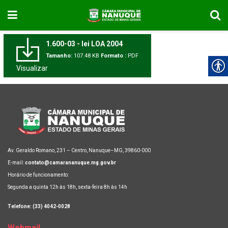
1.600-03 - lei LOA 2004
Tamanho:
107.48 KB
Formato :
PDF
Visualizar
Av. Geraldo Romano, 231 – Centro, Nanuque–MG, 39860-000
E-mail:
contato@camarananuque.mg.gov.br
Horário de funcionamento:
Segunda a quinta 12h às 18h, sexta-feira 8h às 14h
Telefone: (33) 4042-0028
Webmail