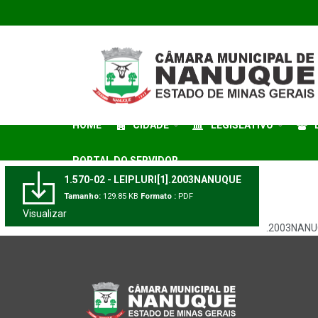
HOME
CIDADE
LEGISLATIVO
PORTAL DO SERVIDOR
1.570-02 - LEIPLURI[1].2003NANUQUE
Tamanho:
129.85 KB
Formato :
PDF
Visualizar
.2003NANU