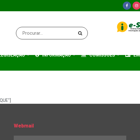
LEGISLAÇÃO
INFORMAÇÃO
COMISSÕES
EM
QUE"]
Webmail