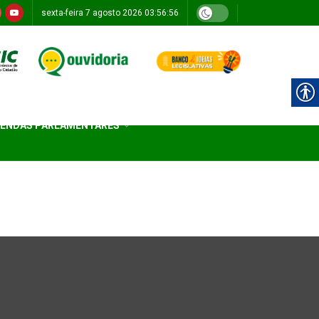
sexta-feira 7 agosto 2026 03:56:56
ENDAS PARLAMENTARES