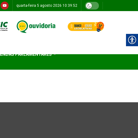
quarta-feira 5 agosto 2026 10:39:52
ENDAS PARLAMENTARES