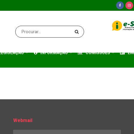
LEGISLAÇÃO
INFORMAÇÃO
COMISSÕES
EM
Webmail