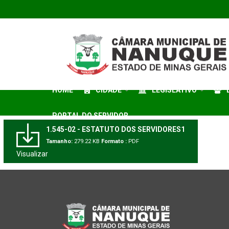
HOME
CIDADE
LEGISLATIVO
PORTAL DO SERVIDOR
1.545-02 - ESTATUTO DOS SERVIDORES1
Tamanho:
279.22 KB
Formato :
PDF
Visualizar