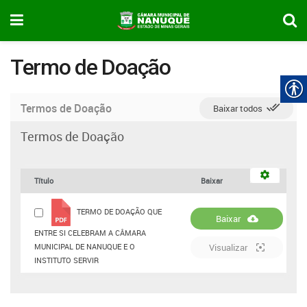
Termo de Doação
Termos de Doação
Baixar todos
Termos de Doação
Título
Baixar
TERMO DE DOAÇÃO QUE
Baixar
ENTRE SI CELEBRAM A CÂMARA
MUNICIPAL DE NANUQUE E O
Visualizar
INSTITUTO SERVIR