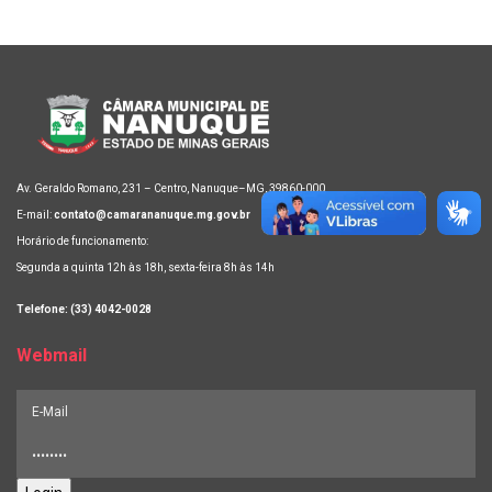
Av. Geraldo Romano, 231 – Centro, Nanuque–MG, 39860-000
E-mail:
contato@camarananuque.mg.gov.br
Horário de funcionamento:
Segunda a quinta 12h às 18h, sexta-feira 8h às 14h
Telefone: (33) 4042-0028
Webmail